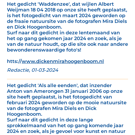
Het gedicht 'Waddenzee', dat wijlen Albert
Weijman 18 04 2018 op onze site heeft geplaatst,
is het fotogedicht van maart 2024 geworden op
de fraaie natuursite van de fotografen Mira Diels
en Dick Hoogenboom.
Surf naar dit gedicht in deze lentemaand van
het op gang gekomen jaar 2024 en zoek, als je
van de natuur houdt, op die site ook naar andere
bewonderenswaardige foto's!
htts://
www.dickenmirahoogenboom.nl
Redactie, 01-03-2024
Het gedicht 'Als alle eenden', dat inzender
Anton van Amerongen 31 januari 2006 op onze
site heeft geplaatst, is het fotogedicht van
februari 2024 geworden op de mooie natuursite
van de fotografen Mira Diels en Dick
Hoogenboom.
Surf naar dit gedicht in deze lange
sprokkelmaand van het op gang komende jaar
2024 en zoek, als je gevoel voor kunst en natuur