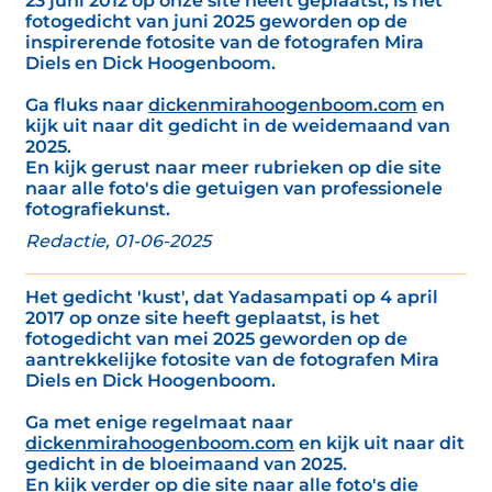
23 juni 2012 op onze site heeft geplaatst, is het
fotogedicht van juni 2025 geworden op de
inspirerende fotosite van de fotografen Mira
Diels en Dick Hoogenboom.
Ga fluks naar
dickenmirahoogenboom.com
en
kijk uit naar dit gedicht in de weidemaand van
2025.
En kijk gerust naar meer rubrieken op die site
naar alle foto's die getuigen van professionele
fotografiekunst.
Redactie, 01-06-2025
Het gedicht 'kust', dat Yadasampati op 4 april
2017 op onze site heeft geplaatst, is het
fotogedicht van mei 2025 geworden op de
aantrekkelijke fotosite van de fotografen Mira
Diels en Dick Hoogenboom.
Ga met enige regelmaat naar
dickenmirahoogenboom.com
en kijk uit naar dit
gedicht in de bloeimaand van 2025.
En kijk verder op die site naar alle foto's die