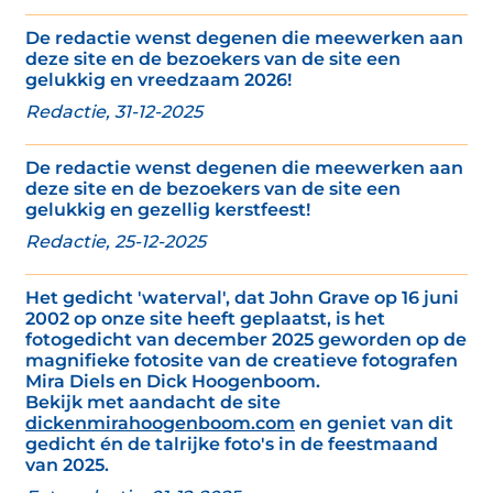
De redactie wenst degenen die meewerken aan
deze site en de bezoekers van de site een
gelukkig en vreedzaam 2026!
Redactie, 31-12-2025
De redactie wenst degenen die meewerken aan
deze site en de bezoekers van de site een
gelukkig en gezellig kerstfeest!
Redactie, 25-12-2025
Het gedicht 'waterval', dat John Grave op 16 juni
2002 op onze site heeft geplaatst, is het
fotogedicht van december 2025 geworden op de
magnifieke fotosite van de creatieve fotografen
Mira Diels en Dick Hoogenboom.
Bekijk met aandacht de site
dickenmirahoogenboom.com
en geniet van dit
gedicht én de talrijke foto's in de feestmaand
van 2025.