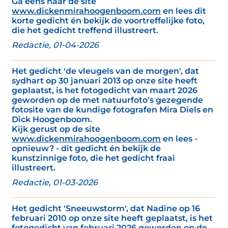
Ga eens naar de site
www.dickenmirahoogenboom.com
en lees dit
korte gedicht én bekijk de voortreffelijke foto,
die het gedicht treffend illustreert.
Redactie, 01-04-2026
Het gedicht 'de vleugels van de morgen', dat
sydhart op 30 januari 2013 op onze site heeft
geplaatst, is het fotogedicht van maart 2026
geworden op de met natuurfoto's gezegende
fotosite van de kundige fotografen Mira Diels en
Dick Hoogenboom.
Kijk gerust op de site
www.dickenmirahoogenboom.com
en lees -
opnieuw? - dit gedicht én bekijk de
kunstzinnige foto, die het gedicht fraai
illustreert.
Redactie, 01-03-2026
Het gedicht 'Sneeuwstorm', dat Nadine op 16
februari 2010 op onze site heeft geplaatst, is het
fotogedicht van februari 2026 geworden op de