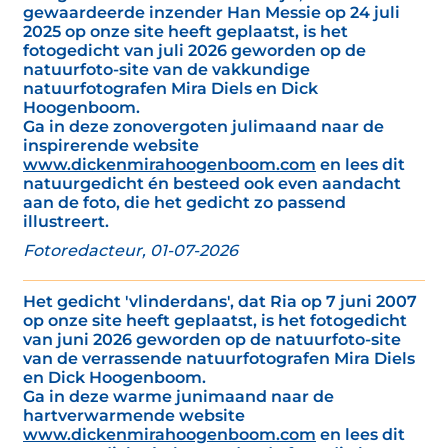
gewaardeerde inzender Han Messie op 24 juli
2025 op onze site heeft geplaatst, is het
fotogedicht van juli 2026 geworden op de
natuurfoto-site van de vakkundige
natuurfotografen Mira Diels en Dick
Hoogenboom.
Ga in deze zonovergoten julimaand naar de
inspirerende website
www.dickenmirahoogenboom.com
en lees dit
natuurgedicht én besteed ook even aandacht
aan de foto, die het gedicht zo passend
illustreert.
Fotoredacteur, 01-07-2026
Het gedicht 'vlinderdans', dat Ria op 7 juni 2007
op onze site heeft geplaatst, is het fotogedicht
van juni 2026 geworden op de natuurfoto-site
van de verrassende natuurfotografen Mira Diels
en Dick Hoogenboom.
Ga in deze warme junimaand naar de
hartverwarmende website
www.dickenmirahoogenboom.com
en lees dit