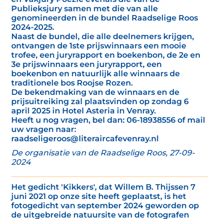
Publieksjury samen met die van alle
genomineerden in de bundel Raadselige Roos
2024-2025.
Naast de bundel, die alle deelnemers krijgen,
ontvangen de 1ste prijswinnaars een mooie
trofee, een juryrapport en boekenbon, de 2e en
3e prijswinnaars een juryrapport, een
boekenbon en natuurlijk alle winnaars de
traditionele bos Roojse Rozen.
De bekendmaking van de winnaars en de
prijsuitreiking zal plaatsvinden op zondag 6
april 2025 in Hotel Asteria in Venray.
Heeft u nog vragen, bel dan: 06-18938556 of mail
uw vragen naar:
raadseligeroos@literaircafevenray.nl
De organisatie van de Raadselige Roos, 27-09-
2024
Het gedicht 'Kikkers', dat Willem B. Thijssen 7
juni 2021 op onze site heeft geplaatst, is het
fotogedicht van september 2024 geworden op
de uitgebreide natuursite van de fotografen