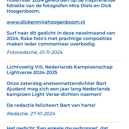
november 2024 geworden op de inspirerende
fotosite van de fotografen Mira Diels en Dick
Hoogenboom.
www.dickenmirahoogenboom.nl
Surf naar dit gedicht in deze nevelmaand van
2024. Rake foto's met prachtige composities
maken ieder commentaar overbodig.
Fotoredactie, 01-11-2024
Lichtvoetig VIII, Nederlands Kampioenschap
Lightverse 2024-2025
Onze zaterdag-snelsonnettendichter Bart
Ajudant mag zich een jaar lang Nederlands
kampioen Light Verse-dichten noemen!
De redactie feliciteert Bart van harte!
Redactie, 27-10-2024
Het gedicht 'Een enkele dauwdroppel', dat