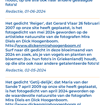
houdt, op die site ook naar andere geslaagde
foto's!
Redactie, 01-06-2024
Het gedicht 'Reiger', dat Gerard Vlaar 26 februari
2007 op onze site heeft geplaatst, is het
fotogedicht van mei 2024 geworden op de
artistieke natuursite van de fotografen Mira
Diels en Dick Hoogenboom.
htts://
www.dickenmirahoogenboom.nl
Surf naar dit gedicht in deze bloeimaand van
2024 en zoek, als je van vogels en planten en
bloemen (b.v. hun foto's in Griekenland!) houdt,
op die site ook naar andere getalenteerde foto's!
Redactie, 02-05-2024
Het gedicht 'Getij-delijk', dat Maria van der
Sande 7 april 2009 op onze site heeft geplaatst,
is het fotogedicht van april 2024 geworden op
de waardevolle natuursite van de fotografen
Mira Diels en Dick Hoogenboom.
htts://
www.dickenmirahoogenboom.nl