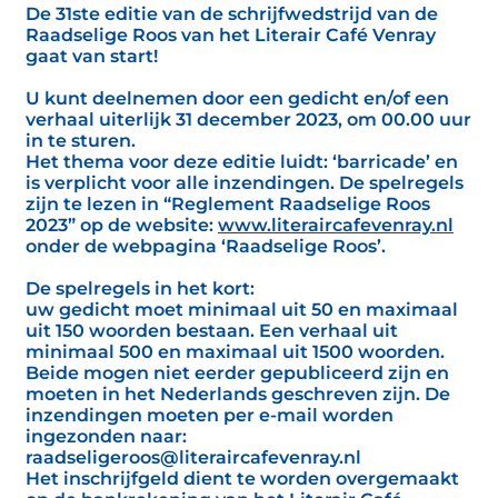
De 31ste editie van de schrijfwedstrijd van de
Raadselige Roos van het Literair Café Venray
gaat van start!
U kunt deelnemen door een gedicht en/of een
verhaal uiterlijk 31 december 2023, om 00.00 uur
in te sturen.
Het thema voor deze editie luidt: ‘barricade’ en
is verplicht voor alle inzendingen. De spelregels
zijn te lezen in “Reglement Raadselige Roos
2023” op de website:
www.literaircafevenray.nl
onder de webpagina ‘Raadselige Roos’.
De spelregels in het kort:
uw gedicht moet minimaal uit 50 en maximaal
uit 150 woorden bestaan. Een verhaal uit
minimaal 500 en maximaal uit 1500 woorden.
Beide mogen niet eerder gepubliceerd zijn en
moeten in het Nederlands geschreven zijn. De
inzendingen moeten per e-mail worden
ingezonden naar:
raadseligeroos@literaircafevenray.nl
Het inschrijfgeld dient te worden overgemaakt