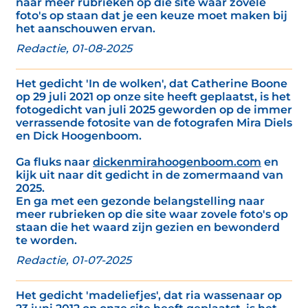
naar meer rubrieken op die site waar zovele
foto's op staan dat je een keuze moet maken bij
het aanschouwen ervan.
Redactie, 01-08-2025
Het gedicht 'In de wolken', dat Catherine Boone
op 29 juli 2021 op onze site heeft geplaatst, is het
fotogedicht van juli 2025 geworden op de immer
verrassende fotosite van de fotografen Mira Diels
en Dick Hoogenboom.
Ga fluks naar
dickenmirahoogenboom.com
en
kijk uit naar dit gedicht in de zomermaand van
2025.
En ga met een gezonde belangstelling naar
meer rubrieken op die site waar zovele foto's op
staan die het waard zijn gezien en bewonderd
te worden.
Redactie, 01-07-2025
Het gedicht 'madeliefjes', dat ria wassenaar op