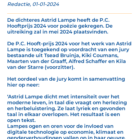
Redactie, 01-01-2024
De dichteres Astrid Lampe heeft de P.C.
Hooftprijs 2024 voor poëzie gekregen. De
uitreiking zal in mei 2024 plaatsvinden.
De P.C. Hooft-prijs 2024 voor het werk van Astrid
Lampe is toegekend op voordracht van een jury
bestaande uit Tsead Bruinja, Kiki Coumans,
Maarten van der Graaff, Alfred Schaffer en Kila
van der Starre (voorzitter).
Het oordeel van de jury komt in samenvatting
hier op neer:
‘Astrid Lampe dicht met intensiteit over het
moderne leven, in taal die vraagt om herlezing
en herbeluistering. Ze laat lyriek en gevonden
taal in elkaar overlopen. Het resultaat is een
open tekst.
Lampes ogen en oren voor de invloed van
digitale technologie op economie, klimaat en
genderverhoudingen vallen op in haar oeuvre.