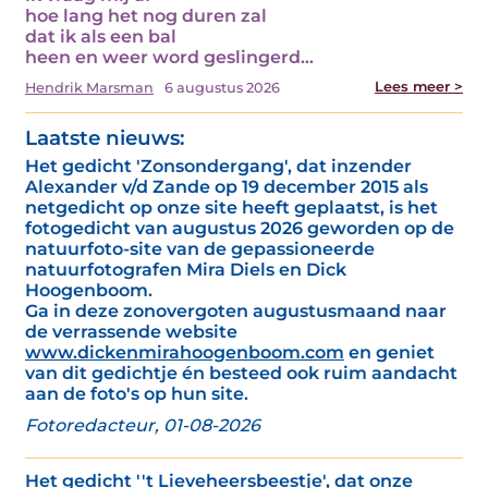
hoe lang het nog duren zal
dat ik als een bal
heen en weer word geslingerd…
Lees meer >
Hendrik Marsman
6 augustus 2026
Laatste nieuws:
Het gedicht 'Zonsondergang', dat inzender
Alexander v/d Zande op 19 december 2015 als
netgedicht op onze site heeft geplaatst, is het
fotogedicht van augustus 2026 geworden op de
natuurfoto-site van de gepassioneerde
natuurfotografen Mira Diels en Dick
Hoogenboom.
Ga in deze zonovergoten augustusmaand naar
de verrassende website
www.dickenmirahoogenboom.com
en geniet
van dit gedichtje én besteed ook ruim aandacht
aan de foto's op hun site.
Fotoredacteur, 01-08-2026
Het gedicht ''t Lieveheersbeestje', dat onze