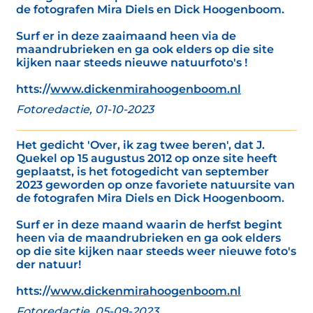
de fotografen Mira Diels en Dick Hoogenboom.
Surf er in deze zaaimaand heen via de
maandrubrieken en ga ook elders op die site
kijken naar steeds nieuwe natuurfoto's !
htts://
www.dickenmirahoogenboom.nl
Fotoredactie, 01-10-2023
Het gedicht 'Over, ik zag twee beren', dat J.
Quekel op 15 augustus 2012 op onze site heeft
geplaatst, is het fotogedicht van september
2023 geworden op onze favoriete natuursite van
de fotografen Mira Diels en Dick Hoogenboom.
Surf er in deze maand waarin de herfst begint
heen via de maandrubrieken en ga ook elders
op die site kijken naar steeds weer nieuwe foto's
der natuur!
htts://
www.dickenmirahoogenboom.nl
Fotoredactie, 05-09-2023