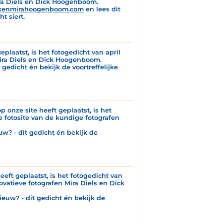
ira Diels en Dick Hoogenboom.
kenmirahoogenboom.com
en lees dit
t siert.
eplaatst, is het fotogedicht van april
Mira Diels en Dick Hoogenboom.
 gedicht én bekijk de voortreffelijke
p onze site heeft geplaatst, is het
 fotosite van de kundige fotografen
uw? - dit gedicht én bekijk de
eeft geplaatst, is het fotogedicht van
ovatieve fotografen Mira Diels en Dick
ieuw? - dit gedicht én bekijk de