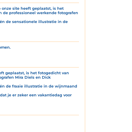
onze site heeft geplaatst, is het
n de professioneel werkende fotografen
n de sensationele illustratie in de
komen.
ft geplaatst, is het fotogedicht van
grafen Mira Diels en Dick
én de fraaie illustratie in de wijnmaand
 dat je er zeker een vakantiedag voor