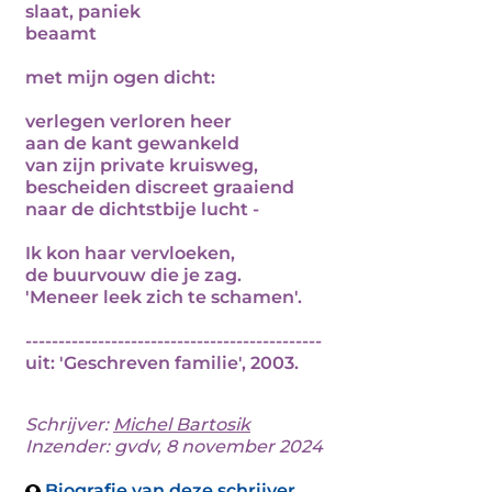
slaat, paniek
beaamt
met mijn ogen dicht:
verlegen verloren heer
aan de kant gewankeld
van zijn private kruisweg,
bescheiden discreet graaiend
naar de dichtstbije lucht -
Ik kon haar vervloeken,
de buurvouw die je zag.
'Meneer leek zich te schamen'.
---------------------------------------------
uit: 'Geschreven familie', 2003.
Schrijver:
Michel Bartosik
Inzender: gvdv, 8 november 2024
Biografie van deze schrijver