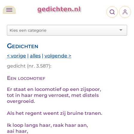
Gedichten
< vorige
|
alles
|
volgende >
gedicht (nr. 3.587):
Een locomotief
Er staat en locomotief op een zijspoor,
tot in haar merg verroest, met distels
overgroeid.
Als het regent weent zij bruine tranen.
Ik loop langs haar, raak haar aan,
aai haar,