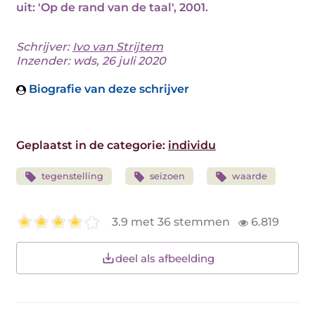
uit: 'Op de rand van de taal', 2001.
Schrijver:
Ivo van Strijtem
Inzender: wds, 26 juli 2020
Biografie van deze schrijver
Geplaatst in de categorie:
individu
tegenstelling
seizoen
waarde
3.9 met 36 stemmen
6.819
deel als afbeelding