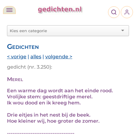
Gedichten
< vorige
|
alles
|
volgende >
gedicht (nr. 3.250):
Merel
Een warme dag wordt aan het einde rood.
Vrolijke stem: geestdriftige merel.
Ik wou dood en ik kreeg hem.
Drie eitjes in het nest bij de beek.
Hoe kleiner wij, hoe groter de zomer.
-------------------------------------