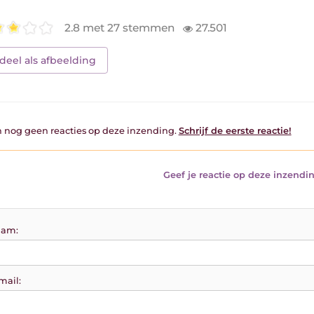
2.8 met 27 stemmen
27.501
deel als afbeelding
jn nog geen reacties op deze inzending.
Schrijf de eerste reactie!
Geef je reactie op deze inzendin
am:
mail: