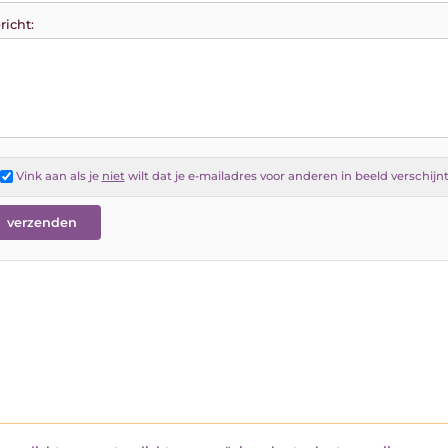
richt:
Vink aan als je
niet
wilt dat je e-mailadres voor anderen in beeld verschijn