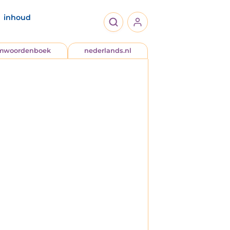
inhoud
jmwoordenboek
nederlands.nl