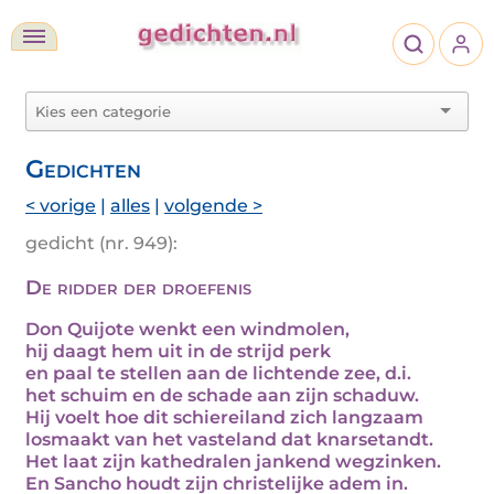
Gedichten
< vorige
|
alles
|
volgende >
gedicht (nr. 949):
De ridder der droefenis
Don Quijote wenkt een windmolen,
hij daagt hem uit in de strijd perk
en paal te stellen aan de lichtende zee, d.i.
het schuim en de schade aan zijn schaduw.
Hij voelt hoe dit schiereiland zich langzaam
losmaakt van het vasteland dat knarsetandt.
Het laat zijn kathedralen jankend wegzinken.
En Sancho houdt zijn christelijke adem in.