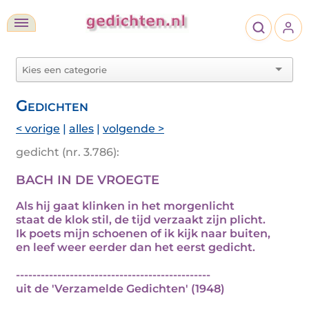
Gedichten
< vorige
|
alles
|
volgende >
gedicht (nr. 3.786):
BACH IN DE VROEGTE
Als hij gaat klinken in het morgenlicht
staat de klok stil, de tijd verzaakt zijn plicht.
Ik poets mijn schoenen of ik kijk naar buiten,
en leef weer eerder dan het eerst gedicht.
-----------------------------------------------
uit de 'Verzamelde Gedichten' (1948)