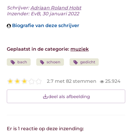
Schrijver:
Adriaan Roland Holst
Inzender: EvB, 30 januari 2022
Biografie van deze schrijver
Geplaatst in de categorie:
muziek
bach
schoen
gedicht
2.7 met 82 stemmen
25.924
deel als afbeelding
Er is 1 reactie op deze inzending: