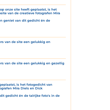
p onze site heeft geplaatst, is het
ite van de creatieve fotografen Mira
n geniet van dit gedicht én de
s van de site een gelukkig en
s van de site een gelukkig en gezellig
geplaatst, is het fotogedicht van
grafen Mira Diels en Dick
it gedicht én de talrijke foto's in de