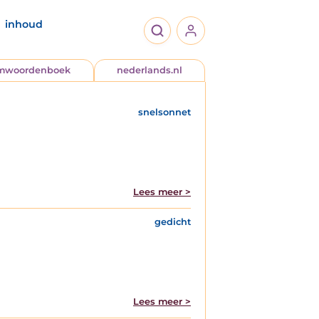
inhoud
jmwoordenboek
nederlands.nl
snelsonnet
Lees meer >
gedicht
Lees meer >