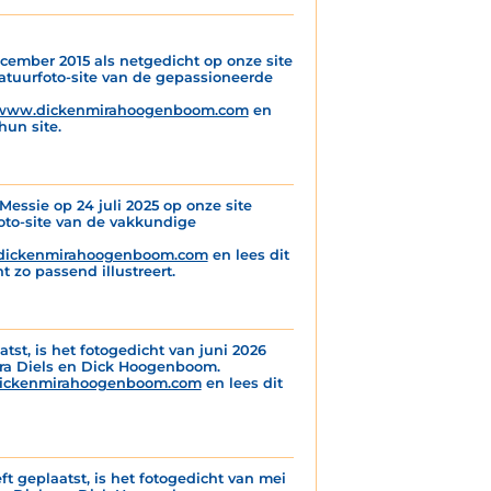
cember 2015 als netgedicht op onze site
atuurfoto-site van de gepassioneerde
www.dickenmirahoogenboom.com
en
hun site.
essie op 24 juli 2025 op onze site
foto-site van de vakkundige
ickenmirahoogenboom.com
en lees dit
 zo passend illustreert.
atst, is het fotogedicht van juni 2026
ira Diels en Dick Hoogenboom.
ickenmirahoogenboom.com
en lees dit
ft geplaatst, is het fotogedicht van mei