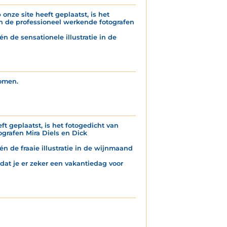
onze site heeft geplaatst, is het
n de professioneel werkende fotografen
n de sensationele illustratie in de
komen.
ft geplaatst, is het fotogedicht van
grafen Mira Diels en Dick
én de fraaie illustratie in de wijnmaand
 dat je er zeker een vakantiedag voor