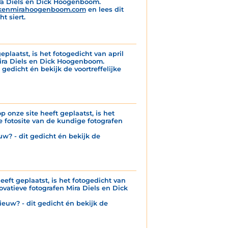
ira Diels en Dick Hoogenboom.
kenmirahoogenboom.com
en lees dit
t siert.
eplaatst, is het fotogedicht van april
Mira Diels en Dick Hoogenboom.
 gedicht én bekijk de voortreffelijke
p onze site heeft geplaatst, is het
 fotosite van de kundige fotografen
uw? - dit gedicht én bekijk de
eeft geplaatst, is het fotogedicht van
ovatieve fotografen Mira Diels en Dick
ieuw? - dit gedicht én bekijk de