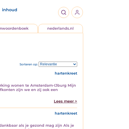
inhoud
jmwoordenboek
nederlands.nl
Sorteren op:
hartenkreet
erking wonen te Amsterdam-IJburg Mijn
fkonten zijn we en zij ook een
Lees meer >
hartenkreet
nkbaar als je gezond mag zijn Als je