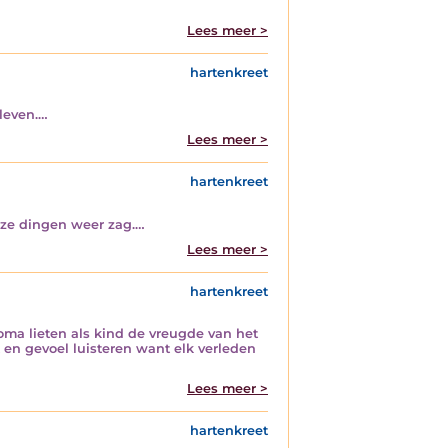
Lees meer >
hartenkreet
leven.…
Lees meer >
hartenkreet
eze dingen weer zag.…
Lees meer >
hartenkreet
oma lieten als kind de vreugde van het
 en gevoel luisteren want elk verleden
Lees meer >
hartenkreet