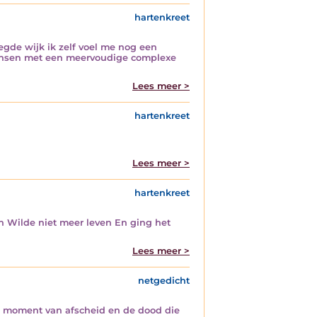
hartenkreet
gde wijk ik zelf voel me nog een
mensen met een meervoudige complexe
Lees meer >
hartenkreet
Lees meer >
hartenkreet
an Wilde niet meer leven En ging het
Lees meer >
netgedicht
e moment van afscheid en de dood die