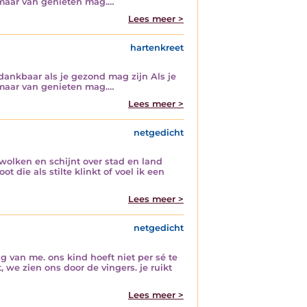
s maar van genieten mag.…
Lees meer >
hartenkreet
nkbaar als je gezond mag zijn Als je
s maar van genieten mag.…
Lees meer >
netgedicht
wolken en schijnt over stad en land
 die als stilte klinkt of voel ik een
Lees meer >
netgedicht
 van me. ons kind hoeft niet per sé te
, we zien ons door de vingers. je ruikt
Lees meer >