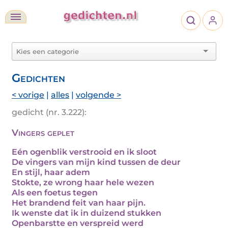
Gedichten
< vorige
|
alles
|
volgende >
gedicht (nr. 3.222):
Vingers geplet
Eén ogenblik verstrooid en ik sloot
De vingers van mijn kind tussen de deur
En stijl, haar adem
Stokte, ze wrong haar hele wezen
Als een foetus tegen
Het brandend feit van haar pijn.
Ik wenste dat ik in duizend stukken
Openbarstte en verspreid werd