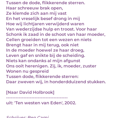
Tussen de dode, flikkerende sterren.
Haar schreeuw brak open,
Ze klemde zich aan mij vast
En het vreselijk besef drong in mij
Hoe wij lichtjaren verwijderd waren
Van wederzijdse hulp en troost. Voor haar
Schonk ik zaad in de schoot van haar moeder,
Cellen groeiden tot een wezen en niets
Brengt haar in mij terug, ook niet
In de moeder hoewel ze haar droeg,
Leven gaf en snikte bij de scheiding.
Niets kan ondanks al mijn afgunst
Ons ooit herenigen. Zij, ik, moeder, zuster
Wonen nu gespreid
Tussen dode, flikkerende sterren:
Daar zweven wij, in honderdduizend stukken.
[Naar David Holbrook]
---------------------------------------
uit: 'Ten westen van Eden', 2002.
Schrijver:
Ben Cami