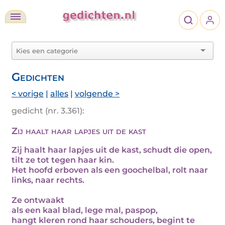
Gedichten
< vorige
|
alles
|
volgende >
gedicht (nr. 3.361):
Zij haalt haar lapjes uit de kast
Zij haalt haar lapjes uit de kast, schudt die open,
tilt ze tot tegen haar kin.
Het hoofd erboven als een goochelbal, rolt naar
links, naar rechts.
Ze ontwaakt
als een kaal blad, lege mal, paspop,
hangt kleren rond haar schouders, begint te