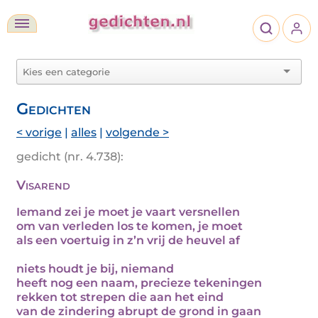
Gedichten
< vorige
|
alles
|
volgende >
gedicht (nr. 4.738):
Visarend
Iemand zei je moet je vaart versnellen
om van verleden los te komen, je moet
als een voertuig in z’n vrij de heuvel af
niets houdt je bij, niemand
heeft nog een naam, precieze tekeningen
rekken tot strepen die aan het eind
van de zindering abrupt de grond in gaan