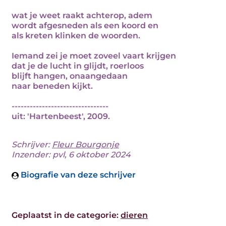
wat je weet raakt achterop, adem
wordt afgesneden als een koord en
als kreten klinken de woorden.
Iemand zei je moet zoveel vaart krijgen
dat je de lucht in glijdt, roerloos
blijft hangen, onaangedaan
naar beneden kijkt.
--------------------------------
uit: 'Hartenbeest', 2009.
Schrijver:
Fleur Bourgonje
Inzender: pvl, 6 oktober 2024
Biografie van deze schrijver
Geplaatst in de categorie:
dieren