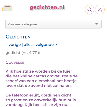
Gedichten
< vorige
|
alles
|
volgende >
gedicht (nr. 4.711):
Couveuse
Kijk hoe stil ze worden bij de luier
die het kleine carcas omvat, zoals de
scherf van een eierschaal het beetje
leven dat de avond niet zal halen.
De telefoon eruit, gordijnen dicht,
zo groot en zo onwerkelijk hun huis
vandaag. Kijk hoe stil ze zijn nu,