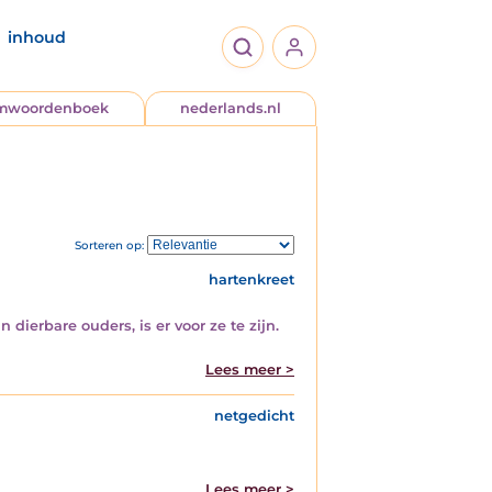
inhoud
jmwoordenboek
nederlands.nl
Sorteren op:
hartenkreet
dierbare ouders, is er voor ze te zijn.
Lees meer >
netgedicht
Lees meer >