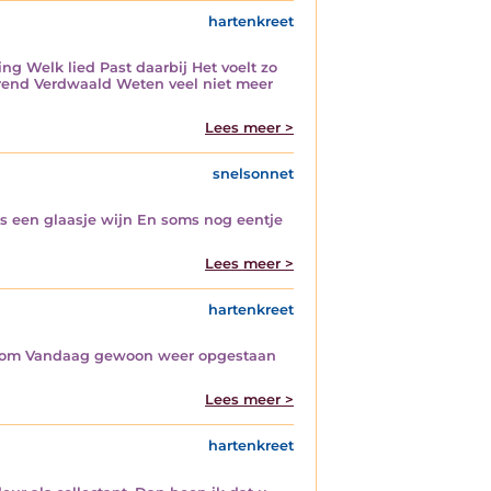
hartenkreet
g Welk lied Past daarbij Het voelt zo
rend Verdwaald Weten veel niet meer
Lees meer >
snelsonnet
gs een glaasje wijn En soms nog eentje
Lees meer >
hartenkreet
rsom Vandaag gewoon weer opgestaan
Lees meer >
hartenkreet