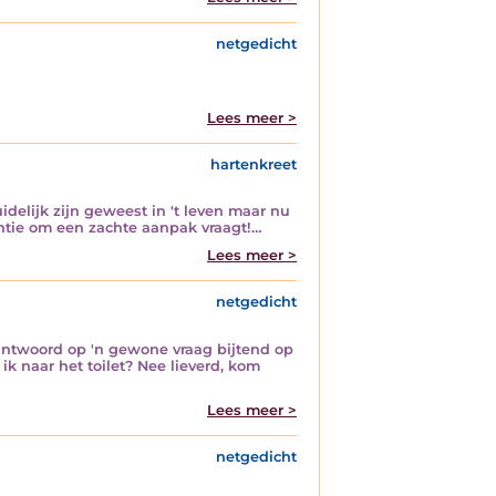
netgedicht
Lees meer >
hartenkreet
delijk zijn geweest in 't leven maar nu
entie om een zachte aanpak vraagt!…
Lees meer >
netgedicht
 antwoord op 'n gewone vraag bijtend op
k naar het toilet? Nee lieverd, kom
Lees meer >
netgedicht