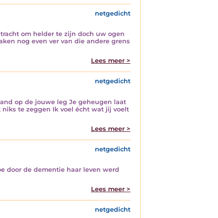
netgedicht
racht om helder te zijn doch uw ogen
raken nog even ver van die andere grens
Lees meer >
netgedicht
 hand op de jouwe leg Je geheugen laat
iks te zeggen Ik voel écht wat jij voelt
Lees meer >
netgedicht
oe door de dementie haar leven werd
Lees meer >
netgedicht