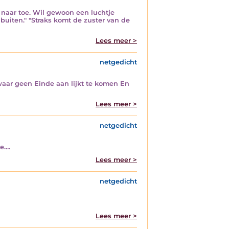
r naar toe. Wil gewoon een luchtje
buiten." "Straks komt de zuster van de
Lees meer >
netgedicht
aar geen Einde aan lijkt te komen En
Lees meer >
netgedicht
ie.…
Lees meer >
netgedicht
Lees meer >