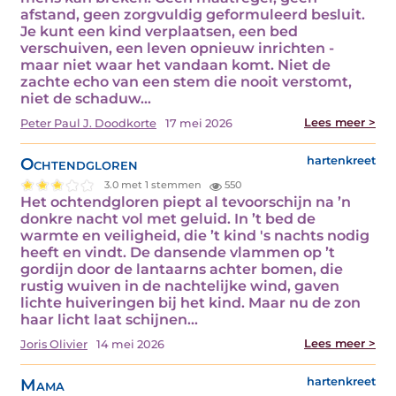
afstand, geen zorgvuldig geformuleerd besluit.
Je kunt een kind verplaatsen, een bed
verschuiven, een leven opnieuw inrichten -
maar niet waar het vandaan komt. Niet de
zachte echo van een stem die nooit verstomt,
niet de schaduw…
Lees meer >
Peter Paul J. Doodkorte
17 mei 2026
Ochtendgloren
hartenkreet
3.0 met 1 stemmen
550
Het ochtendgloren piept al tevoorschijn na ’n
donkre nacht vol met geluid. In ’t bed de
warmte en veiligheid, die ’t kind 's nachts nodig
heeft en vindt. De dansende vlammen op ’t
gordijn door de lantaarns achter bomen, die
rustig wuiven in de nachtelijke wind, gaven
lichte huiveringen bij het kind. Maar nu de zon
haar licht laat schijnen…
Lees meer >
Joris Olivier
14 mei 2026
Mama
hartenkreet