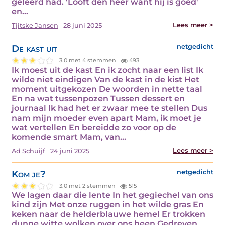
geleerd had. 'Looft den heer want hij is goed'
en…
Lees meer >
Tjitske Jansen
28 juni 2025
De kast uit
netgedicht
3.0 met 4 stemmen
493
Ik moest uit de kast En ik zocht naar een list Ik
wilde niet eindigen Van de kast in de kist Het
moment uitgekozen De woorden in nette taal
En na wat tussenpozen Tussen dessert en
journaal Ik had het er zwaar mee te stellen Dus
nam mijn moeder even apart Mam, ik moet je
wat vertellen En bereidde zo voor op de
komende smart Mam, van…
Lees meer >
Ad Schuijf
24 juni 2025
Kom je?
netgedicht
3.0 met 2 stemmen
515
We lagen daar die lente In het gegiechel van ons
kind zijn Met onze ruggen in het wilde gras En
keken naar de helderblauwe hemel Er trokken
dunne witte wolken over ons heen Gedreven