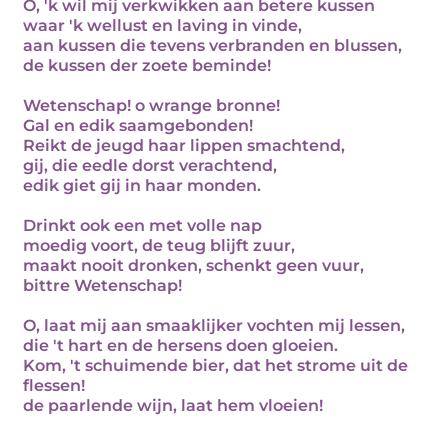
O, 'k wil mij verkwikken aan betere kussen
waar 'k wellust en laving in vinde,
aan kussen die tevens verbranden en blussen,
de kussen der zoete beminde!
Wetenschap! o wrange bronne!
Gal en edik saamgebonden!
Reikt de jeugd haar lippen smachtend,
gij, die eedle dorst verachtend,
edik giet gij in haar monden.
Drinkt ook een met volle nap
moedig voort, de teug blijft zuur,
maakt nooit dronken, schenkt geen vuur,
bittre Wetenschap!
O, laat mij aan smaaklijker vochten mij lessen,
die 't hart en de hersens doen gloeien.
Kom, 't schuimende bier, dat het strome uit de
flessen!
de paarlende wijn, laat hem vloeien!