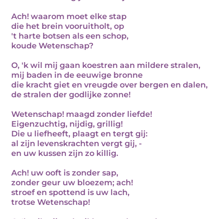
Ach! waarom moet elke stap
die het brein vooruitholt, op
't harte botsen als een schop,
koude Wetenschap?
O, 'k wil mij gaan koestren aan mildere stralen,
mij baden in de eeuwige bronne
die kracht giet en vreugde over bergen en dalen,
de stralen der godlijke zonne!
Wetenschap! maagd zonder liefde!
Eigenzuchtig, nijdig, grillig!
Die u liefheeft, plaagt en tergt gij:
al zijn levenskrachten vergt gij, -
en uw kussen zijn zo killig.
Ach! uw ooft is zonder sap,
zonder geur uw bloezem; ach!
stroef en spottend is uw lach,
trotse Wetenschap!