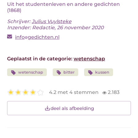
Uit het studentenleven en andere gedichten
(1868)
Schrijver:
Julius Vuylsteke
Inzender: Redactie, 26 november 2020
info
gedichten.nl
Geplaatst in de categorie:
wetenschap
wetenschap
bitter
kussen
4.2 met 4 stemmen
2.183
deel als afbeelding