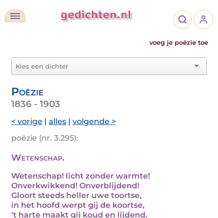
voeg je poëzie toe
Poëzie
1836 - 1903
< vorige
|
alles
|
volgende >
poëzie (nr. 3.295):
Wetenschap.
Wetenschap! licht zonder warmte!
Onverkwikkend! Onverblijdend!
Gloort steeds heller uwe toortse,
in het hoofd werpt gij de koortse,
't harte maakt gij koud en lijdend.