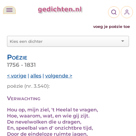
voeg je poëzie toe
Poëzie
1756 - 1831
< vorige
|
alles
|
volgende >
poëzie (nr. 3.540):
Verwachting
Hou op, mijn ziel, 't Heelal te vragen,
Hoe, waarom, wat, en wie gij zijt.
De nevelwolken die u dragen,
En, speelbal van d' onzichtbre tijd,
Door de eindeloze ruimte jagen,