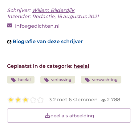
Schrijver:
Willem Bilderdijk
Inzender: Redactie, 15 augustus 2021
info
gedichten.nl
Biografie van deze schrijver
Geplaatst in de categorie:
heelal
heelal
verlossing
verwachting
3.2 met 6 stemmen
2.788
deel als afbeelding