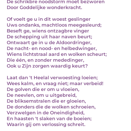
De schrikbre noodstorm moet bezworen
Door Goddelijke wonderkracht.
Of voelt ge u in dit woest geslinger
Uws ondanks, machtloos meegesleurd;
Beseft ge, wiens ontzagbre vinger
De schepping uit haar naven beurt;
Ontwaart ge in u de Aldoordringer,
De nacht- en nood- en helbedwinger,
Wiens lichtstraal aard en wolken scheurt;
Die één, en zonder mededinger,
Ook u Zijn zorgen waardig keurt?
Laat dan 't Heelal verwoesting loeien;
Wees kalm, en vraag niet; maar verbeid!
De golven die er om u vloeien,
De neevlen, om u uitgebreid,
De bliksemstralen die er gloeien,
De donders die de wolken schroeien,
Verzwelgen in de Oneindigheid,
En haasten 't slaken van de boeien;
Waarin gij om verlossing schreit.