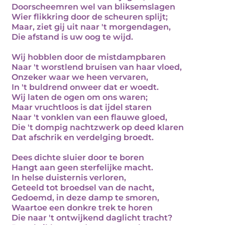
Doorscheemren wel van bliksemslagen
Wier flikkring door de scheuren splijt;
Maar, ziet gij uit naar 't morgendagen,
Die afstand is uw oog te wijd.
Wij hobblen door de mistdampbaren
Naar 't worstlend bruisen van haar vloed,
Onzeker waar we heen vervaren,
In 't buldrend onweer dat er woedt.
Wij laten de ogen om ons waren;
Maar vruchtloos is dat ijdel staren
Naar 't vonklen van een flauwe gloed,
Die 't dompig nachtzwerk op deed klaren
Dat afschrik en verdelging broedt.
Dees dichte sluier door te boren
Hangt aan geen sterfelijke macht.
In helse duisternis verloren,
Geteeld tot broedsel van de nacht,
Gedoemd, in deze damp te smoren,
Waartoe een donkre trek te horen
Die naar 't ontwijkend daglicht tracht?