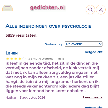
Alle inzendingen over psychologie
5859 resultaten.
Sorteren op:
Lenen
netgedicht
3.5 met 6 stemmen
16
ik leef in geleende tijd, het zit in de dingen die
verdwijnen zonder afscheid, de klok vertelt mij
dat niet, ik kan alleen zorgvuldig omgaan met
wat nog in mijn zakken zit, een jas die stiller
hangt, de tuin die mij langzamer herkent en ik,
die steeds vaker achterom kijk iedere dag blijft
liggen voor iemand hem komt ophalen…
Lees meer >
Nathan
5 augustus 2026
netgedicht