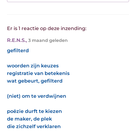
Er is 1 reactie op deze inzending:
R.E.N.S.
,
3 maand geleden
gefilterd
woorden zijn keuzes
registratie van betekenis
wat gebeurt, gefilterd
(niet) om te verdwijnen
poëzie durft te kiezen
de maker, de plek
die zichzelf verklaren