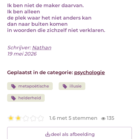
Ik ben niet de maker daarvan.
Ik ben alleen
de plek waar het niet anders kan
dan naar buiten komen
in woorden die zichzelf niet verklaren.
Schrijver:
Nathan
19 mei 2026
Geplaatst in de categorie:
psychologie
metapoëtische
illusie
helderheid
1.6 met 5 stemmen
135
deel als afbeelding