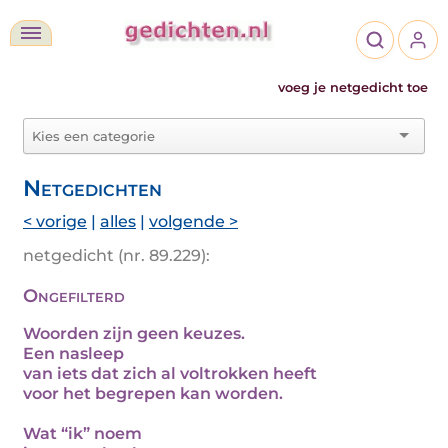
voeg je netgedicht toe
Netgedichten
< vorige
|
alles
|
volgende >
netgedicht (nr. 89.229):
Ongefilterd
Woorden zijn geen keuzes.
Een nasleep
van iets dat zich al voltrokken heeft
voor het begrepen kan worden.
Wat “ik” noem