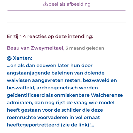
deel als afbeelding
Er zijn 4 reacties op deze inzending:
Beau van Zweymeltael
,
3 maand geleden
@ Xanten:
...en als dan eeuwen later hun door
angstaanjagende baleinen van dolende
walvissen aangevreten resten, bezwaveld en
beswaffeld, archeogenetisch worden
geïdentificeerd als onmiskenbare Walcherense
admiralen, dan nog rijst de vraag wie model
heeft gestaan voor de schilder die deze
roemruchte voorvaderen in vol ornaat
heeftcgeportretteerd (zie de link)!...