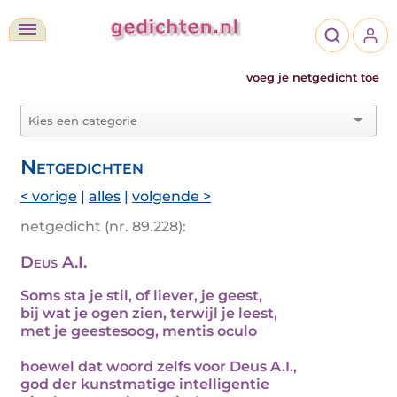
voeg je netgedicht toe
Netgedichten
< vorige
|
alles
|
volgende >
netgedicht (nr. 89.228):
Deus A.I.
Soms sta je stil, of liever, je geest,
bij wat je ogen zien, terwijl je leest,
met je geestesoog, mentis oculo
hoewel dat woord zelfs voor Deus A.I.,
god der kunstmatige intelligentie