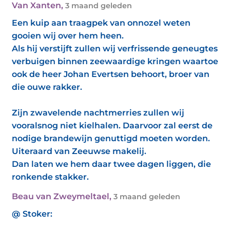
Van Xanten
,
3 maand geleden
Een kuip aan traagpek van onnozel weten
gooien wij over hem heen.
Als hij verstijft zullen wij verfrissende geneugtes
verbuigen binnen zeewaardige kringen waartoe
ook de heer Johan Evertsen behoort, broer van
die ouwe rakker.
Zijn zwavelende nachtmerries zullen wij
vooralsnog niet kielhalen. Daarvoor zal eerst de
nodige brandewijn genuttigd moeten worden.
Uiteraard van Zeeuwse makelij.
Dan laten we hem daar twee dagen liggen, die
ronkende stakker.
Beau van Zweymeltael
,
3 maand geleden
@ Stoker: