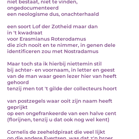
niet bestaat, niet te vinden,
ongedocumenteerd
een neologisme dus, onachterhaald
een soort Lof der Zotheid maar dan
in 't kwadraat
voor Erasmianus Roterodamus
die zich nooit en te nimmer, in genen dele
identificeren zou met Nostradamus
Maar toch sta ik hierbij niettemin stil
bij achter- en voornaam, in letter en geest
van de man waar geen lezer hier van heeft
gehoord
tenzij men tot 't gilde der collecteurs hoort
van postzegels waar ooit zijn naam heeft
geprijkt
op een ongefrankeerde van een halve cent
(florijnen, tenzij u dat ook nog wel kent)
Cornelis de zeeheldpiraat die veel lijkt
op die andere Evertsen, was dat z'n broer