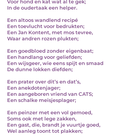
Voor hond en kat wat al te gek;
In de oudertaak een helper.
Een altoos wandlend recipé
Een toevlucht voor bedrukten;
Een Jan Kontent, met mos tevree,
Waar andren rozen plukten;
Een goedbloed zonder eigenbaat;
Een handlang voor geliefden;
Een wijsgeer, wie eens spijt en smaad
De dunne lokken diefden;
Een prater over dit’s en dat’s,
Een anekdotenjager;
Een aangeboren vriend van CATS;
Een schalke meisjesplager;
Een peinzer met een vol gemoed,
Soms ook met lege zakken,
Een gast, die, brandt je vuurtje goed,
Wel aanleg toont tot plakken;