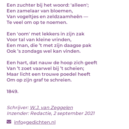
Een zuchter bij het woord: 'alleen';
Een zamelaar van bloemen,
Van vogeltjes en zeldzaamheên —
Te veel om op te noemen.
Een 'oom' met lekkers in zijn zak
Voor tal van kleine vrinden,
Een man, die ’t met zijn daagse pak
Ook ’s zondags wel kan vinden.
Een hart, dat nauw de hoop zich geeft
Van ’t zoet vaarwel bij ’t scheien;
Maar licht een trouwe poedel heeft
Om op zijn graf te schreien.
1849.
Schrijver:
W.J. van Zeggelen
Inzender: Redactie, 2 september 2021
info
gedichten.nl