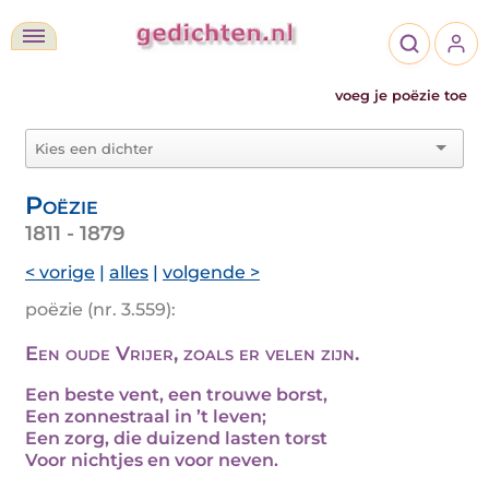
voeg je poëzie toe
Poëzie
1811 - 1879
< vorige
|
alles
|
volgende >
poëzie (nr. 3.559):
Een oude Vrijer, zoals er velen zijn.
Een beste vent, een trouwe borst,
Een zonnestraal in ’t leven;
Een zorg, die duizend lasten torst
Voor nichtjes en voor neven.