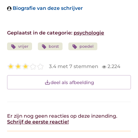
Biografie van deze schrijver
Geplaatst in de categorie:
psychologie
vrijer
borst
poedel
3.4 met 7 stemmen
2.224
deel als afbeelding
Er zijn nog geen reacties op deze inzending.
Schrijf de eerste reactie!