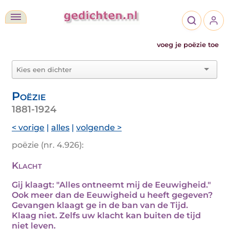
voeg je poëzie toe
Poëzie
1881-1924
< vorige
|
alles
|
volgende >
poëzie (nr. 4.926):
Klacht
Gij klaagt: "Alles ontneemt mij de Eeuwigheid."
Ook meer dan de Eeuwigheid u heeft gegeven?
Gevangen klaagt ge in de ban van de Tijd.
Klaag niet. Zelfs uw klacht kan buiten de tijd
niet leven.