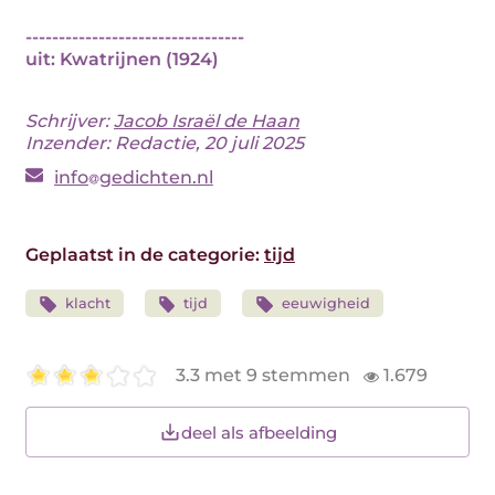
---------------------------------
uit: Kwatrijnen (1924)
Schrijver:
Jacob Israël de Haan
Inzender: Redactie, 20 juli 2025
info
gedichten.nl
Geplaatst in de categorie:
tijd
klacht
tijd
eeuwigheid
3.3 met 9 stemmen
1.679
deel als afbeelding