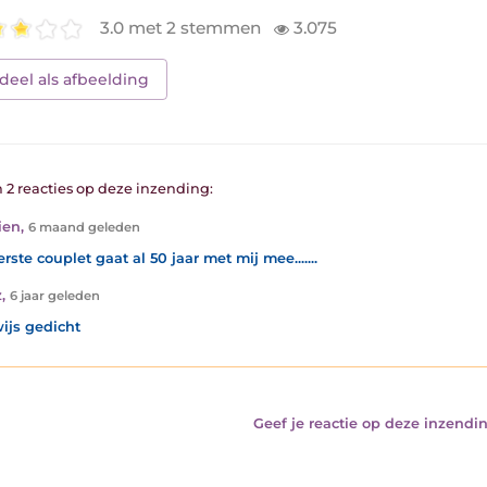
3.0 met 2 stemmen
3.075
deel als afbeelding
n 2 reacties op deze inzending:
ien
,
6 maand geleden
rste couplet gaat al 50 jaar met mij mee.......
z
,
6 jaar geleden
ijs gedicht
Geef je reactie op deze inzendin