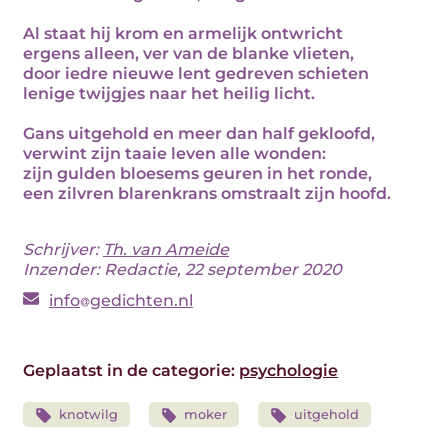
Al staat hij krom en armelijk ontwricht
ergens alleen, ver van de blanke vlieten,
door iedre nieuwe lent gedreven schieten
lenige twijgjes naar het heilig licht.
Gans uitgehold en meer dan half gekloofd,
verwint zijn taaie leven alle wonden:
zijn gulden bloesems geuren in het ronde,
een zilvren blarenkrans omstraalt zijn hoofd.
Schrijver:
Th. van Ameide
Inzender: Redactie, 22 september 2020
info
gedichten.nl
Geplaatst in de categorie:
psychologie
knotwilg
moker
uitgehold