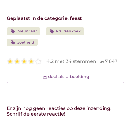
Geplaatst in de categorie:
feest
nieuwjaar
kruidenkoek
zoetheid
4.2 met 34 stemmen
7.647
deel als afbeelding
Er zijn nog geen reacties op deze inzending.
Schrijf de eerste reactie!