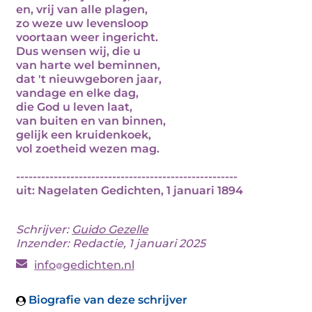
en, vrij van alle plagen,
zo weze uw levensloop
voortaan weer ingericht.
Dus wensen wij, die u
van harte wel beminnen,
dat 't nieuwgeboren jaar,
vandage en elke dag,
die God u leven laat,
van buiten en van binnen,
gelijk een kruidenkoek,
vol zoetheid wezen mag.
-----------------------------------------------------
uit: Nagelaten Gedichten, 1 januari 1894
Schrijver:
Guido Gezelle
Inzender: Redactie, 1 januari 2025
info
gedichten.nl
Biografie van deze schrijver