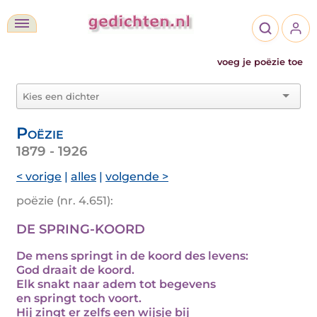
voeg je poëzie toe
Poëzie
1879 - 1926
< vorige
|
alles
|
volgende >
poëzie (nr. 4.651):
DE SPRING-KOORD
De mens springt in de koord des levens:
God draait de koord.
Elk snakt naar adem tot begevens
en springt toch voort.
Hij zingt er zelfs een wijsje bij