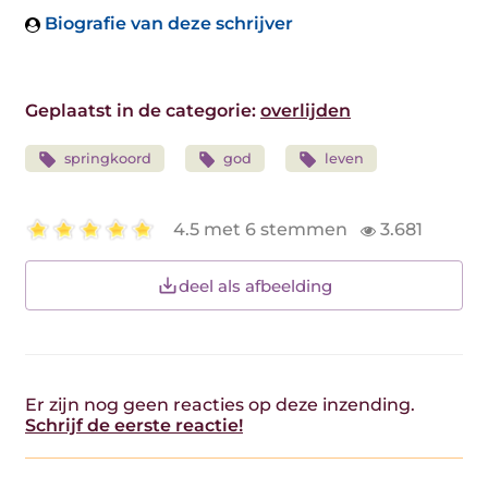
Biografie van deze schrijver
Geplaatst in de categorie:
overlijden
springkoord
god
leven
4.5 met 6 stemmen
3.681
deel als afbeelding
Er zijn nog geen reacties op deze inzending.
Schrijf de eerste reactie!