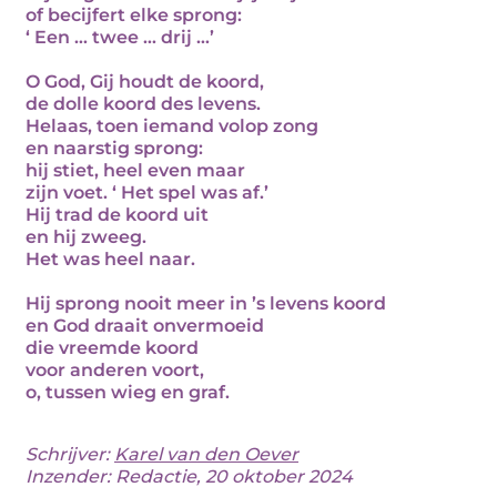
of becijfert elke sprong:
‘ Een … twee … drij …’
O God, Gij houdt de koord,
de dolle koord des levens.
Helaas, toen iemand volop zong
en naarstig sprong:
hij stiet, heel even maar
zijn voet. ‘ Het spel was af.’
Hij trad de koord uit
en hij zweeg.
Het was heel naar.
Hij sprong nooit meer in ’s levens koord
en God draait onvermoeid
die vreemde koord
voor anderen voort,
o, tussen wieg en graf.
Schrijver:
Karel van den Oever
Inzender: Redactie, 20 oktober 2024