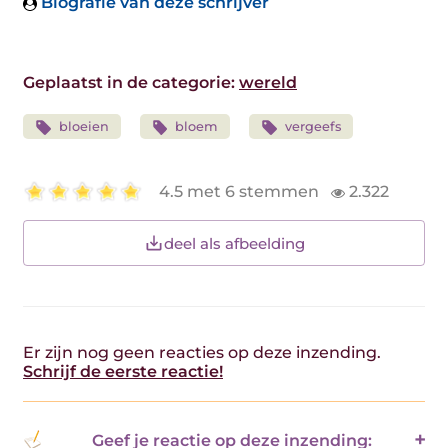
Biografie van deze schrijver
Geplaatst in de categorie:
wereld
bloeien
bloem
vergeefs
4.5 met 6 stemmen
2.322
deel als afbeelding
Er zijn nog geen reacties op deze inzending.
Schrijf de eerste reactie!
Geef je reactie op deze inzending: