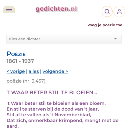
voeg je poëzie toe
Poëzie
1861 - 1937
< vorige
|
alles
|
volgende >
poëzie (nr. 3.457):
T WAAR BETER STIL TE BLOEIEN...
't Waar beter stil te bloeien als een bloem,
En stil te sterven bij de dood van 't jaar,
Stil af te vallen als 't Novemberblad,
Dat zich, onmerkbaar krimpend, mengt met de
aard',