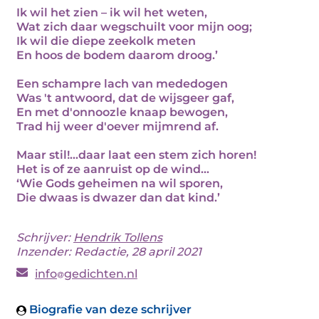
Ik wil het zien – ik wil het weten,
Wat zich daar wegschuilt voor mijn oog;
Ik wil die diepe zeekolk meten
En hoos de bodem daarom droog.’
Een schampre lach van mededogen
Was 't antwoord, dat de wijsgeer gaf,
En met d'onnoozle knaap bewogen,
Trad hij weer d'oever mijmrend af.
Maar stil!...daar laat een stem zich horen!
Het is of ze aanruist op de wind...
‘Wie Gods geheimen na wil sporen,
Die dwaas is dwazer dan dat kind.’
Schrijver:
Hendrik Tollens
Inzender: Redactie, 28 april 2021
info
gedichten.nl
Biografie van deze schrijver