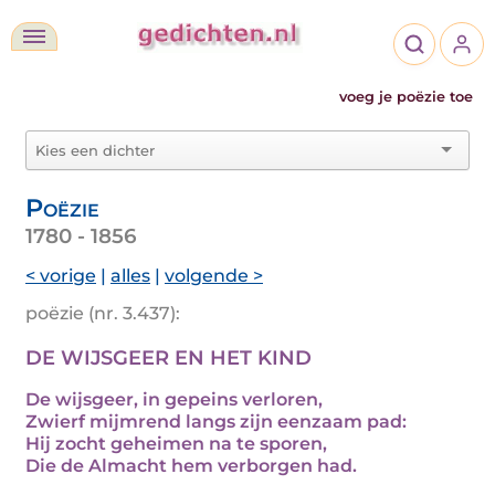
voeg je poëzie toe
Poëzie
1780 - 1856
< vorige
|
alles
|
volgende >
poëzie (nr. 3.437):
DE WIJSGEER EN HET KIND
De wijsgeer, in gepeins verloren,
Zwierf mijmrend langs zijn eenzaam pad:
Hij zocht geheimen na te sporen,
Die de Almacht hem verborgen had.