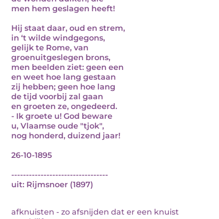
men hem geslagen heeft!
Hij staat daar, oud en strem,
in ‘t wilde windgegons,
gelijk te Rome, van
groenuitgeslegen brons,
men beelden ziet: geen een
en weet hoe lang gestaan
zij hebben; geen hoe lang
de tijd voorbij zal gaan
en groeten ze, ongedeerd.
- Ik groete u! God beware
u, Vlaamse oude "tjok",
nog honderd, duizend jaar!
26-10-1895
---------------------------------
uit: Rijmsnoer (1897)
afknuisten - zo afsnijden dat er een knuist