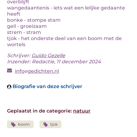
overblijft
wangedaantenis - iets wat een lelijke gedaante
heeft
bonke - stompe stam
geil - groeizaam
strem - stram
tjok - het onderste deel van een boom met de
wortels
Schrijver:
Guido Gezelle
Inzender: Redactie, 11 december 2024
info
gedichten.nl
Biografie van deze schrijver
Geplaatst in de categorie:
natuur
boom
tjok