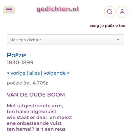
voeg je poëzie toe
Poëzie
1830-1899
< vorige
|
alles
|
volgende >
poëzie (nr. 4.705):
VAN DE OUDE BOOM
Met uitgestroopte arm,
ten halve afgeknuist,
wie staat er daar, en steekt
ene onbestaande vuist
ten hemel? Is ‘t een reus