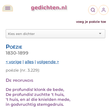
voeg je poëzie toe
Poëzie
1830-1899
< vorige
|
alles
|
volgende >
poëzie (nr. 3.229):
De profundis
De profundis! klonk de bede,
De profundis! zuchtte 't huis,
't huis, en al die knielden mede,
in godvruchtig stemgedruis.