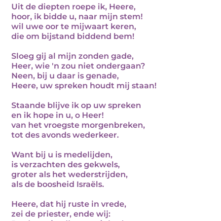
Uit de diepten roepe ik, Heere,
hoor, ik bidde u, naar mijn stem!
wil uwe oor te mijwaart keren,
die om bijstand biddend bem!
Sloeg gij al mijn zonden gade,
Heer, wie 'n zou niet ondergaan?
Neen, bij u daar is genade,
Heere, uw spreken houdt mij staan!
Staande blijve ik op uw spreken
en ik hope in u, o Heer!
van het vroegste morgenbreken,
tot des avonds wederkeer.
Want bij u is medelijden,
is verzachten des gekwels,
groter als het wederstrijden,
als de boosheid Israëls.
Heere, dat hij ruste in vrede,
zei de priester, ende wij: