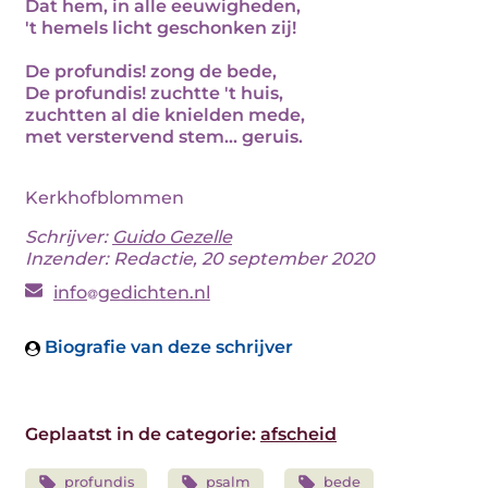
Dat hem, in alle eeuwigheden,
't hemels licht geschonken zij!
De profundis! zong de bede,
De profundis! zuchtte 't huis,
zuchtten al die knielden mede,
met verstervend stem... geruis.
Kerkhofblommen
Schrijver:
Guido Gezelle
Inzender: Redactie, 20 september 2020
info
gedichten.nl
Biografie van deze schrijver
Geplaatst in de categorie:
afscheid
profundis
psalm
bede