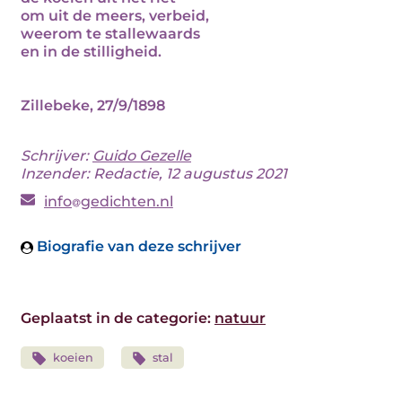
om uit de meers, verbeid,
weerom te stallewaards
en in de stilligheid.
Zillebeke, 27/9/1898
Schrijver:
Guido Gezelle
Inzender: Redactie, 12 augustus 2021
info
gedichten.nl
Biografie van deze schrijver
Geplaatst in de categorie:
natuur
koeien
stal