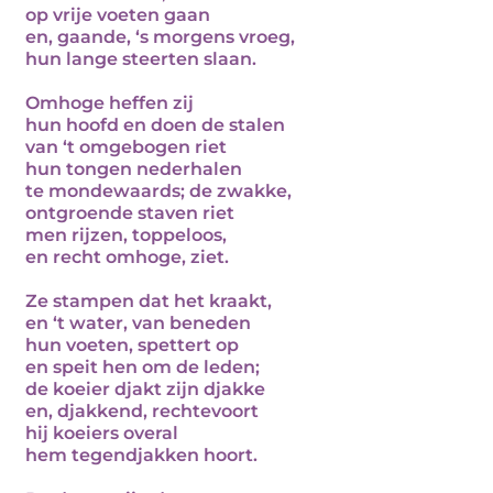
op vrije voeten gaan
en, gaande, ‘s morgens vroeg,
hun lange steerten slaan.
Omhoge heffen zij
hun hoofd en doen de stalen
van ‘t omgebogen riet
hun tongen nederhalen
te mondewaards; de zwakke,
ontgroende staven riet
men rijzen, toppeloos,
en recht omhoge, ziet.
Ze stampen dat het kraakt,
en ‘t water, van beneden
hun voeten, spettert op
en speit hen om de leden;
de koeier djakt zijn djakke
en, djakkend, rechtevoort
hij koeiers overal
hem tegendjakken hoort.