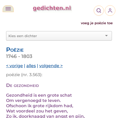
voeg je poëzie toe
Poëzie
1746 - 1803
< vorige
|
alles
|
volgende >
poëzie (nr. 3.563):
De gezondheid
Gezondheid is een grote schat
Om vergenoegd te leven.
Ofschoon ik grote rijkdom had,
Wat voordeel zou het geven,
Zo ik, doorknaagd van angst en pijn,