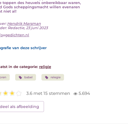
e toppen des heuvels onbereikbaar waren,
ad Gods scheppingsmacht willen evenaren
 niet al!
ver:
Hendrik Marsman
der: Redactie, 23 juni 2023
fo
gedichten.nl
grafie van deze schrijver
atst in de categorie:
religie
oren
babel
relegie
3.6 met 15 stemmen
5.694
deel als afbeelding