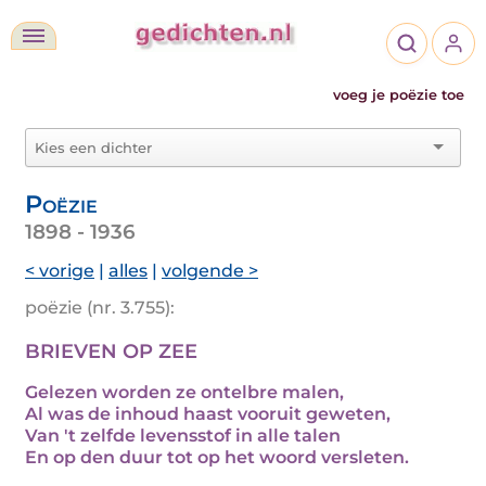
voeg je poëzie toe
Poëzie
1898 - 1936
< vorige
|
alles
|
volgende >
poëzie (nr. 3.755):
BRIEVEN OP ZEE
Gelezen worden ze ontelbre malen,
Al was de inhoud haast vooruit geweten,
Van 't zelfde levensstof in alle talen
En op den duur tot op het woord versleten.