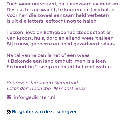
Toch weer ontvouwd, na 't eenzaam avondeten,
Des nachts op wacht, te kooi en na 't verhalen;
Voor hen die zoveel eenzaamheid verbeten
Is uit die letters leeftocht nog te halen.
Tussen lieve en liefhebbende steeds staat er
Van kroost, huis, dorp en eiland weer 't alleen
Bij trouw, geboorte en dood gevarieerd relaas.
Na tal van reizen is het of een waas
't Bekende aan land omhult, men is alleen
En hoort bij 't schip en houdt het met water.
Schrijver:
Jan Jacob Slauerhoff
Inzender: Redactie, 19 maart 2022
info
gedichten.nl
Biografie van deze schrijver