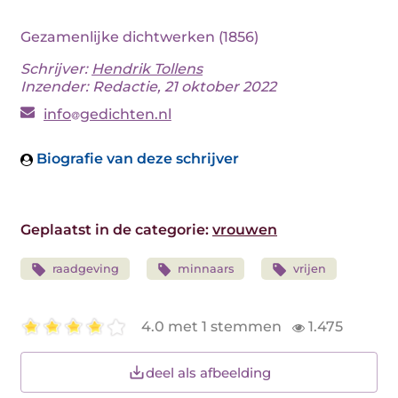
Gezamenlijke dichtwerken (1856)
Schrijver:
Hendrik Tollens
Inzender: Redactie, 21 oktober 2022
info
gedichten.nl
Biografie van deze schrijver
Geplaatst in de categorie:
vrouwen
raadgeving
minnaars
vrijen
4.0 met 1 stemmen
1.475
deel als afbeelding