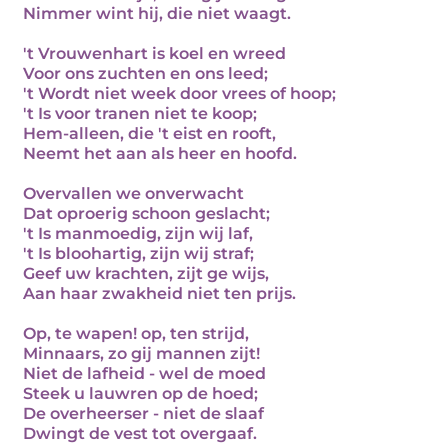
Nimmer wint hij, die niet waagt.
't Vrouwenhart is koel en wreed
Voor ons zuchten en ons leed;
't Wordt niet week door vrees of hoop;
't Is voor tranen niet te koop;
Hem-alleen, die 't eist en rooft,
Neemt het aan als heer en hoofd.
Overvallen we onverwacht
Dat oproerig schoon geslacht;
't Is manmoedig, zijn wij laf,
't Is bloohartig, zijn wij straf;
Geef uw krachten, zijt ge wijs,
Aan haar zwakheid niet ten prijs.
Op, te wapen! op, ten strijd,
Minnaars, zo gij mannen zijt!
Niet de lafheid - wel de moed
Steek u lauwren op de hoed;
De overheerser - niet de slaaf
Dwingt de vest tot overgaaf.