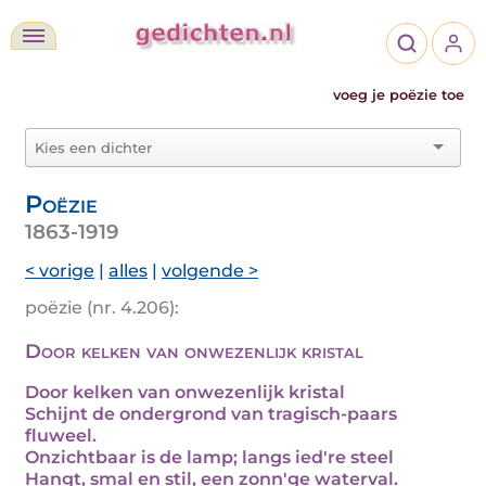
voeg je poëzie toe
Poëzie
1863-1919
< vorige
|
alles
|
volgende >
poëzie (nr. 4.206):
Door kelken van onwezenlijk kristal
Door kelken van onwezenlijk kristal
Schijnt de ondergrond van tragisch-paars
fluweel.
Onzichtbaar is de lamp; langs ied're steel
Hangt, smal en stil, een zonn'ge waterval.