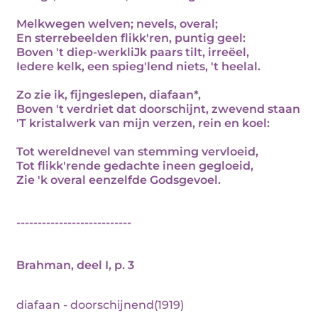
Melkwegen welven; nevels, overal;
En sterrebeelden flikk'ren, puntig geel:
Boven 't diep-werkliJk paars tilt, irreëel,
Iedere kelk, een spieg'lend niets, 't heelal.
Zo zie ik, fijngeslepen, diafaan*,
Boven 't verdriet dat doorschijnt, zwevend staan
'T kristalwerk van mijn verzen, rein en koel:
Tot wereldnevel van stemming vervloeid,
Tot flikk'rende gedachte ineen gegloeid,
Zie 'k overal eenzelfde Godsgevoel.
---------------------------
Brahman, deel I, p. 3
diafaan - doorschijnend(1919)