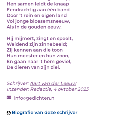
Hen samen leidt de knaap
Eendrachtig aan één band
Door 't rein en eigen land
Vol jonge bloesemsneeuw,
Als in de gouden eeuw.
Hij mijmert, zingt en speelt,
Weidend zijn zinnebeeld;
Zij kennen aan die toon
Hun meester en hun zoon,
En gaan naar 't hèm geviel,
De dieren van zijn ziel.
Schrijver:
Aart van der Leeuw
Inzender: Redactie, 4 oktober 2023
info
gedichten.nl
Biografie van deze schrijver