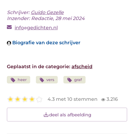
Schrijver:
Guido Gezelle
Inzender: Redactie, 28 mei 2024
info
gedichten.nl
Biografie van deze schrijver
Geplaatst in de categorie:
afscheid
heer
vers
graf
4.3 met 10 stemmen
3.216
deel als afbeelding