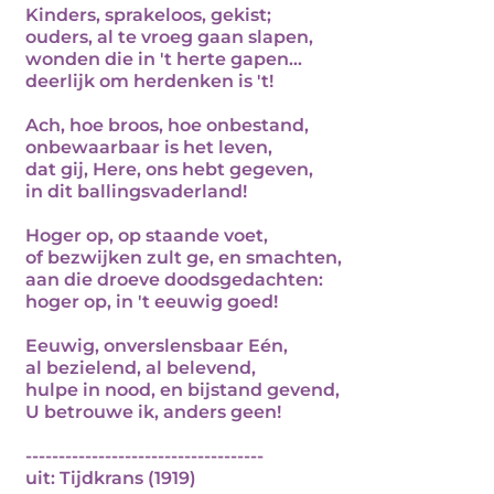
Kinders, sprakeloos, gekist;
ouders, al te vroeg gaan slapen,
wonden die in 't herte gapen...
deerlijk om herdenken is 't!
Ach, hoe broos, hoe onbestand,
onbewaarbaar is het leven,
dat gij, Here, ons hebt gegeven,
in dit ballingsvaderland!
Hoger op, op staande voet,
of bezwijken zult ge, en smachten,
aan die droeve doodsgedachten:
hoger op, in 't eeuwig goed!
Eeuwig, onverslensbaar Eén,
al bezielend, al belevend,
hulpe in nood, en bijstand gevend,
U betrouwe ik, anders geen!
------------------------------------
uit: Tijdkrans (1919)