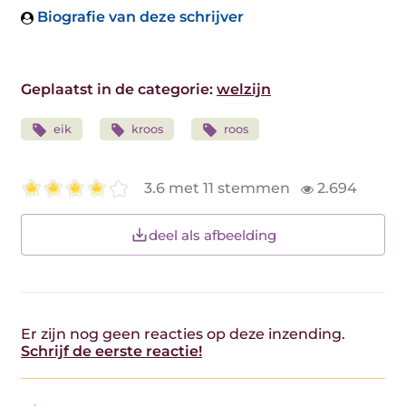
Biografie van deze schrijver
Geplaatst in de categorie:
welzijn
eik
kroos
roos
3.6 met 11 stemmen
2.694
deel als afbeelding
Er zijn nog geen reacties op deze inzending.
Schrijf de eerste reactie!