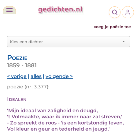
voeg je poëzie toe
Poëzie
1859 - 1881
< vorige
|
alles
|
volgende >
poëzie (nr. 3.377):
Idealen
'Mijn ideaal van zaligheid en deugd,
't Volmaakte, waar ik immer naar zal streven,'
- Zo spreekt de roos - 'is een kortstondig leven,
Vol kleur en geur en tederheid en jeugd.'