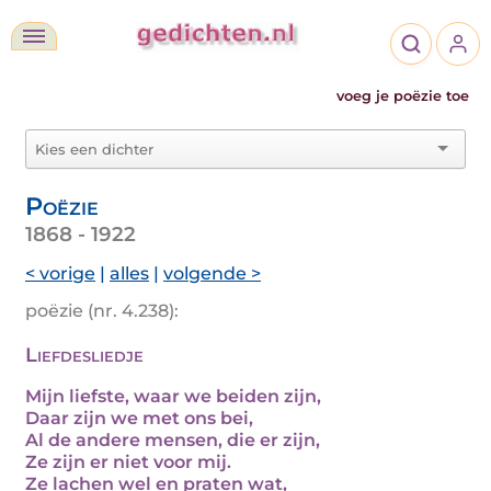
voeg je poëzie toe
Poëzie
1868 - 1922
< vorige
|
alles
|
volgende >
poëzie (nr. 4.238):
Liefdesliedje
Mijn liefste, waar we beiden zijn,
Daar zijn we met ons bei,
Al de andere mensen, die er zijn,
Ze zijn er niet voor mij.
Ze lachen wel en praten wat,