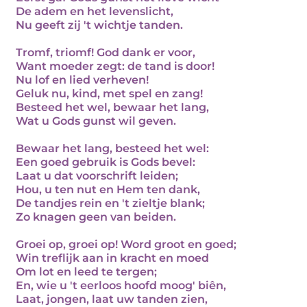
De adem en het levenslicht,
Nu geeft zij 't wichtje tanden.
Tromf, triomf! God dank er voor,
Want moeder zegt: de tand is door!
Nu lof en lied verheven!
Geluk nu, kind, met spel en zang!
Besteed het wel, bewaar het lang,
Wat u Gods gunst wil geven.
Bewaar het lang, besteed het wel:
Een goed gebruik is Gods bevel:
Laat u dat voorschrift leiden;
Hou, u ten nut en Hem ten dank,
De tandjes rein en 't zieltje blank;
Zo knagen geen van beiden.
Groei op, groei op! Word groot en goed;
Win treflijk aan in kracht en moed
Om lot en leed te tergen;
En, wie u 't eerloos hoofd moog' biên,
Laat, jongen, laat uw tanden zien,