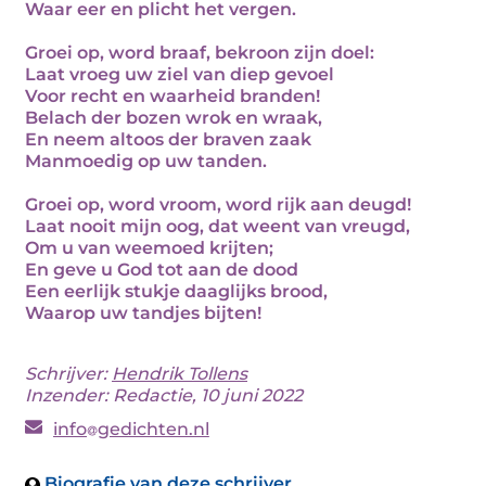
Waar eer en plicht het vergen.
Groei op, word braaf, bekroon zijn doel:
Laat vroeg uw ziel van diep gevoel
Voor recht en waarheid branden!
Belach der bozen wrok en wraak,
En neem altoos der braven zaak
Manmoedig op uw tanden.
Groei op, word vroom, word rijk aan deugd!
Laat nooit mijn oog, dat weent van vreugd,
Om u van weemoed krijten;
En geve u God tot aan de dood
Een eerlijk stukje daaglijks brood,
Waarop uw tandjes bijten!
Schrijver:
Hendrik Tollens
Inzender: Redactie, 10 juni 2022
info
gedichten.nl
Biografie van deze schrijver