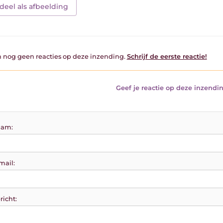
deel als afbeelding
jn nog geen reacties op deze inzending.
Schrijf de eerste reactie!
Geef je reactie op deze inzendin
am:
mail:
richt: