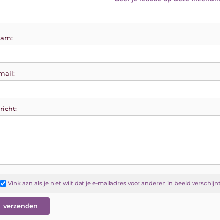
am:
mail:
richt:
Vink aan als je
niet
wilt dat je e-mailadres voor anderen in beeld verschijn