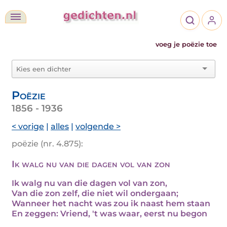
voeg je poëzie toe
Poëzie
1856 - 1936
< vorige
|
alles
|
volgende >
poëzie (nr. 4.875):
Ik walg nu van die dagen vol van zon
Ik walg nu van die dagen vol van zon,
Van die zon zelf, die niet wil ondergaan;
Wanneer het nacht was zou ik naast hem staan
En zeggen: Vriend, 't was waar, eerst nu begon