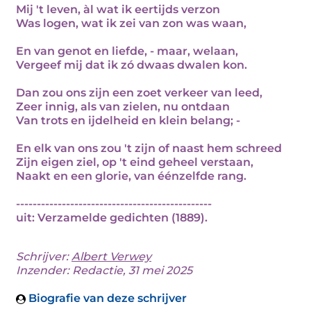
Mij 't leven, àl wat ik eertijds verzon
Was logen, wat ik zei van zon was waan,
En van genot en liefde, - maar, welaan,
Vergeef mij dat ik zó dwaas dwalen kon.
Dan zou ons zijn een zoet verkeer van leed,
Zeer innig, als van zielen, nu ontdaan
Van trots en ijdelheid en klein belang; -
En elk van ons zou 't zijn of naast hem schreed
Zijn eigen ziel, op 't eind geheel verstaan,
Naakt en een glorie, van éénzelfde rang.
-----------------------------------------------
uit: Verzamelde gedichten (1889).
Schrijver:
Albert Verwey
Inzender: Redactie, 31 mei 2025
Biografie van deze schrijver