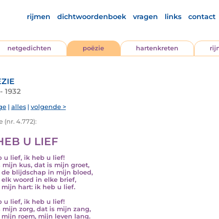
rijmen
dichtwoordenboek
vragen
links
contact
netgedichten
poëzie
hartenkreten
ri
zie
- 1932
ge
|
alles
|
volgende >
 (nr. 4.772):
HEB U LIEF
 u lief, ik heb u lief!
 mijn kus, dat is mijn groet,
s de blijdschap in mijn bloed,
 elk woord in elke brief,
 mijn hart: ik heb u lief.
 u lief, ik heb u lief!
 mijn zorg, dat is mijn zang,
s mijn roem, mijn leven lang.