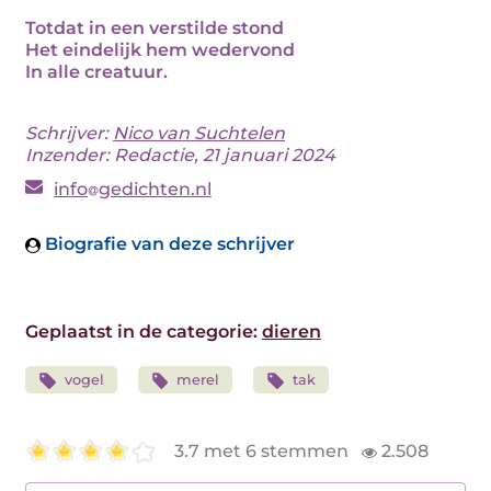
Totdat in een verstilde stond
Het eindelijk hem wedervond
In alle creatuur.
Schrijver:
Nico van Suchtelen
Inzender: Redactie, 21 januari 2024
info
gedichten.nl
Biografie van deze schrijver
Geplaatst in de categorie:
dieren
vogel
merel
tak
3.7 met 6 stemmen
2.508