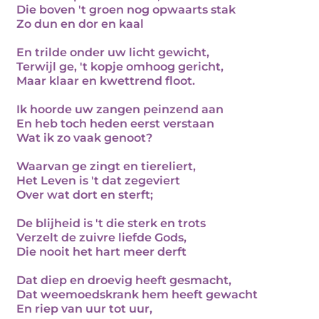
Die boven 't groen nog opwaarts stak
Zo dun en dor en kaal
En trilde onder uw licht gewicht,
Terwijl ge, 't kopje omhoog gericht,
Maar klaar en kwettrend floot.
Ik hoorde uw zangen peinzend aan
En heb toch heden eerst verstaan
Wat ik zo vaak genoot?
Waarvan ge zingt en tiereliert,
Het Leven is 't dat zegeviert
Over wat dort en sterft;
De blijheid is 't die sterk en trots
Verzelt de zuivre liefde Gods,
Die nooit het hart meer derft
Dat diep en droevig heeft gesmacht,
Dat weemoedskrank hem heeft gewacht
En riep van uur tot uur,