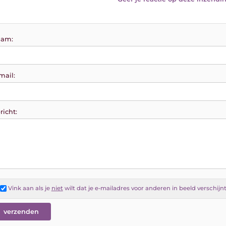
am:
mail:
richt:
Vink aan als je
niet
wilt dat je e-mailadres voor anderen in beeld verschijn