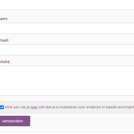
am:
mail:
richt:
Vink aan als je
niet
wilt dat je e-mailadres voor anderen in beeld verschijn