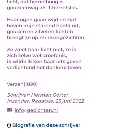
licht, dat hemelhoog is,
goudeeuwig als 't herrefst is.
Haar ogen gaan wijd en zijd
boven mijn starend hoofd uit,
gouden en zilveren lichten
brengt ze op mensengezichten.
Ze weet haar licht niet, ze is
zich zelve wel droefenis,
ik wilde ik kon haar iets geven
verlichtend het donkere leven.
Verzen(1890)
Schrijver:
Herman Gorter
Inzender: Redactie, 25 juni 2022
info
gedichten.nl
Biografie van deze schrijver