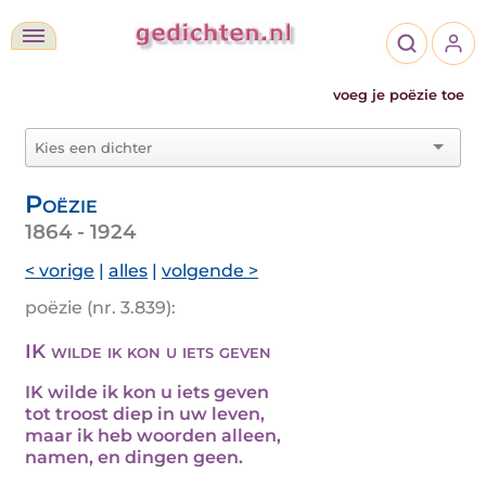
voeg je poëzie toe
Poëzie
1864 - 1924
< vorige
|
alles
|
volgende >
poëzie (nr. 3.839):
IK wilde ik kon u iets geven
IK wilde ik kon u iets geven
tot troost diep in uw leven,
maar ik heb woorden alleen,
namen, en dingen geen.