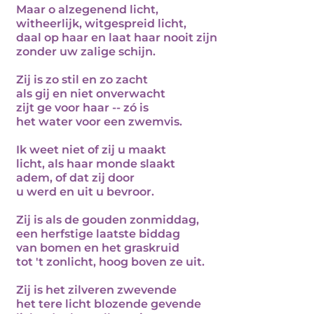
Maar o alzegenend licht,
witheerlijk, witgespreid licht,
daal op haar en laat haar nooit zijn
zonder uw zalige schijn.
Zij is zo stil en zo zacht
als gij en niet onverwacht
zijt ge voor haar -- zó is
het water voor een zwemvis.
Ik weet niet of zij u maakt
licht, als haar monde slaakt
adem, of dat zij door
u werd en uit u bevroor.
Zij is als de gouden zonmiddag,
een herfstige laatste biddag
van bomen en het graskruid
tot 't zonlicht, hoog boven ze uit.
Zij is het zilveren zwevende
het tere licht blozende gevende